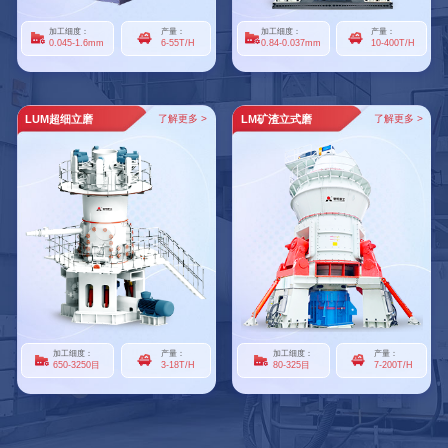
加工细度：
产量：
加工细度：
产量：
0.045-1.6mm
6-55T/H
0.84-0.037mm
10-400T/H
LUM超细立磨
了解更多 >
LM矿渣立式磨
了解更多 >
加工细度：
产量：
加工细度：
产量：
650-3250目
3-18T/H
80-325目
7-200T/H