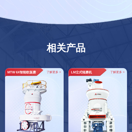
相关产品
MTW 6X智能欧版磨
了解更多 >
LM立式辊磨机
了解更多 >