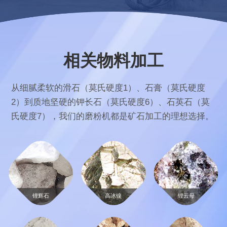
相关物料加工
从细腻柔软的滑石（莫氏硬度1）、石膏（莫氏硬度
2）到质地坚硬的钾长石（莫氏硬度6）、石英石（莫
氏硬度7），我们的磨粉机都是矿石加工的理想选择。
锂辉石
高冰镍
锂云母