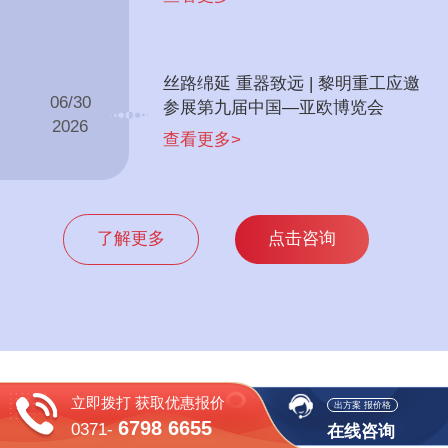
丝路绵延 重器致远 | 黎明重工应邀
06/30
参展第九届中国—亚欧博览会
2026
查看更多>
了解更多
点击咨询
立即拨打 获取优惠报价
出方案 报价格
6798 6655
0371-
在线咨询