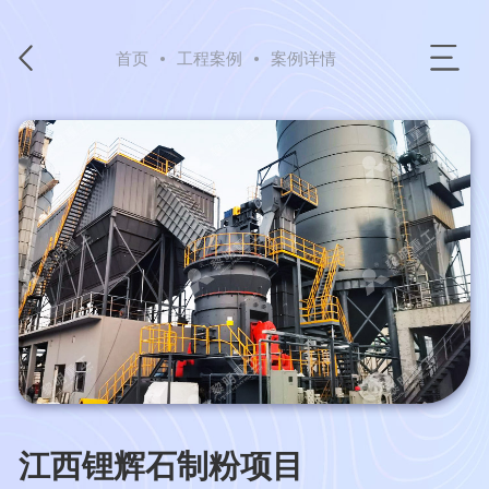
首页
工程案例
案例详情
江西锂辉石制粉项目