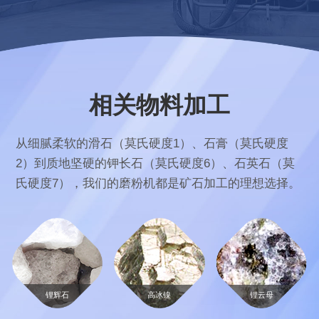
相关物料加工
从细腻柔软的滑石（莫氏硬度1）、石膏（莫氏硬度
2）到质地坚硬的钾长石（莫氏硬度6）、石英石（莫
氏硬度7），我们的磨粉机都是矿石加工的理想选择。
锂辉石
高冰镍
锂云母