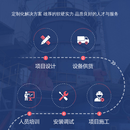
定制化解决方案 雄厚的软硬实力 品质良好的人才与服务