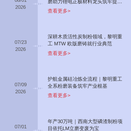
08/01
磨助力锂电正极材料龙头筑牢提锂
2026
根基
查看更多>
深耕木质活性炭制粉领域，黎明重
07/23
工 MTW 欧版磨铸就行业典范
2026
查看更多>
护航金属硅冶炼全流程｜黎明重工
07/09
全系粉磨装备筑牢产业根基
2026
查看更多>
年产30万吨｜西南大型磷渣制粉项
07/01
目依托LM立磨变废为宝