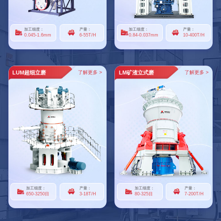
加工细度：
产量：
加工细度：
产量：
0.045-1.6mm
6-55T/H
0.84-0.037mm
10-400T/H
LUM超细立磨
了解更多 >
LM矿渣立式磨
了解更多 >
加工细度：
产量：
加工细度：
产量：
650-3250目
3-18T/H
80-325目
7-200T/H