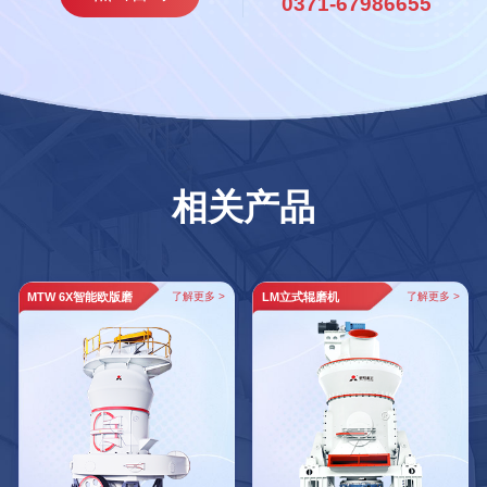
0371-67986655
相关产品
MTW 6X智能欧版磨
了解更多 >
LM立式辊磨机
了解更多 >