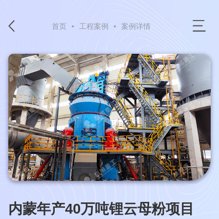
首页
工程案例
案例详情
内蒙年产40万吨锂云母粉项目