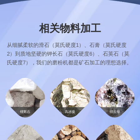
相关物料加工
从细腻柔软的滑石（莫氏硬度1）、石膏（莫氏硬度
2）到质地坚硬的钾长石（莫氏硬度6）、石英石（莫
氏硬度7），我们的磨粉机都是矿石加工的理想选择。
锂辉石
高冰镍
锂云母