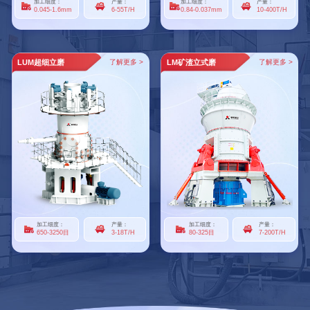
加工细度：
产量：
加工细度：
产量：
0.045-1.6mm
6-55T/H
0.84-0.037mm
10-400T/H
LUM超细立磨
了解更多 >
LM矿渣立式磨
了解更多 >
加工细度：
产量：
加工细度：
产量：
650-3250目
3-18T/H
80-325目
7-200T/H