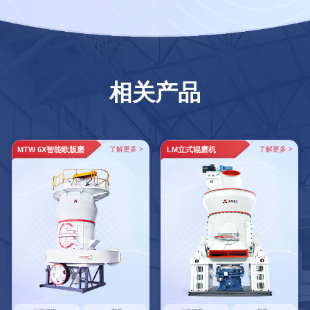
相关产品
MTW 6X智能欧版磨
了解更多 >
LM立式辊磨机
了解更多 >