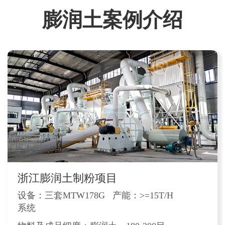
膨润土案例介绍
浙江膨润土制粉项目
设备：三套MTW178G
产能：>=15T/H
系统