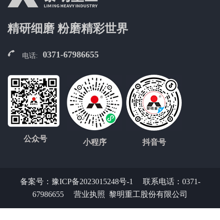
精研细磨 粉磨精彩世界
0371-67986655
电话:
公众号
小程序
抖音号
备案号：
豫ICP备2023015248号-1
联系电话：0371-
67986655
营业执照
黎明重工股份有限公司