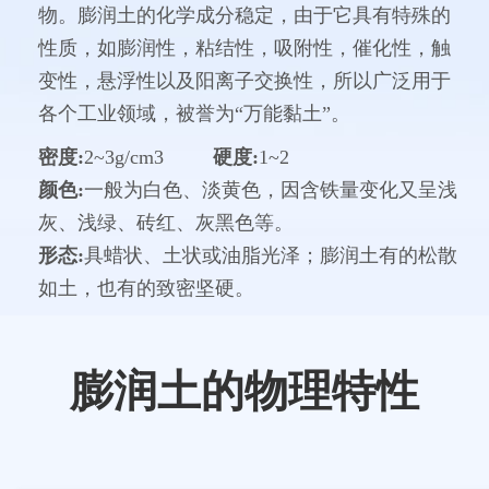
物。膨润土的化学成分稳定，由于它具有特殊的
性质，如膨润性，粘结性，吸附性，催化性，触
变性，悬浮性以及阳离子交换性，所以广泛用于
各个工业领域，被誉为“万能黏土”。
密度:
2~3g/cm3
硬度:
1~2
颜色:
一般为白色、淡黄色，因含铁量变化又呈浅
灰、浅绿、砖红、灰黑色等。
形态:
具蜡状、土状或油脂光泽；膨润土有的松散
如土，也有的致密坚硬。
膨润土的物理特性