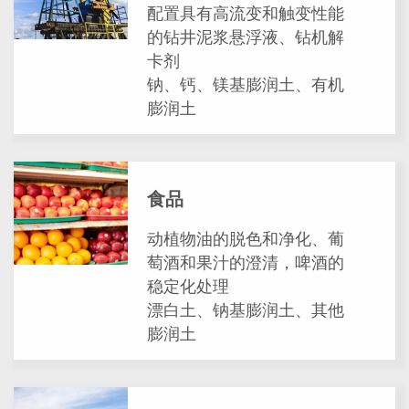
配置具有高流变和触变性能
的钻井泥浆悬浮液、钻机解
卡剂
钠、钙、镁基膨润土、有机
膨润土
食品
动植物油的脱色和净化、葡
萄酒和果汁的澄清，啤酒的
稳定化处理
漂白土、钠基膨润土、其他
膨润土