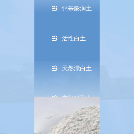
钙基膨润土
活性白土
天然漂白土
有机膨润土