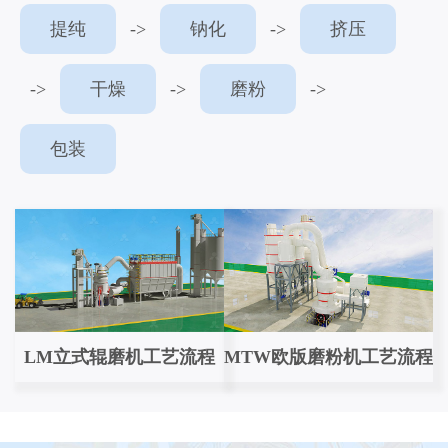
提纯
->
钠化
->
挤压
->
干燥
->
磨粉
->
包装
LM立式辊磨机工艺流程
MTW欧版磨粉机工艺流程