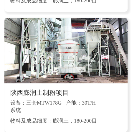
物料及成品细度：膨润土，180-200目
陕西膨润土制粉项目
设备：三套MTW178G
产能：30T/H
系统
物料及成品细度：膨润土，180-200目