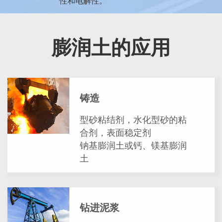
性和电解性。
膨润土的应用
铸造
型砂粘结剂，水化型砂的粘
合剂，表面稳定剂
钠基膨润土或钙、镁基膨润
土
钻进泥浆