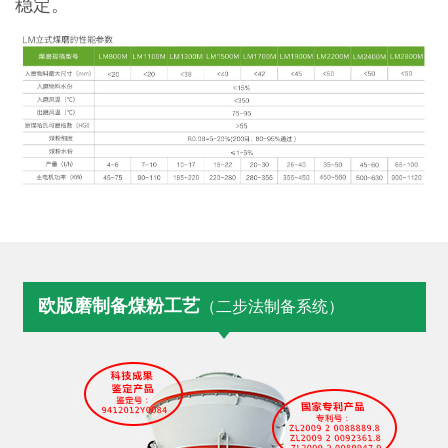
稳定。
欧版磨制备煤粉工艺
（二步法制备系统）