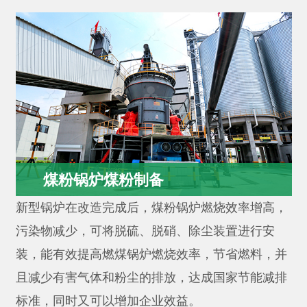
煤粉锅炉煤粉制备
新型锅炉在改造完成后，煤粉锅炉燃烧效率增高，
污染物减少，可将脱硫、脱硝、除尘装置进行安
新型锅炉在改造完成后，煤粉锅炉燃烧效
装，能有效提高燃煤锅炉燃烧效率，节省燃料，并
率增高，污染物减少，可将脱硫、脱硝、
且减少有害气体和粉尘的排放，达成国家节能减排
除尘装置进行安装，能有效提高燃煤锅炉
标准，同时又可以增加企业效益。
燃烧效率，节省燃料，并且减少有害气体