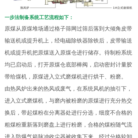
一步法制备系统工艺流程如下：
原煤从原煤堆场通过格子筛网过筛后落到大倾角皮带
输送机或提升机上，经电磁除铁器除铁后，皮带输送
机或提升机把原煤送入原煤仓进行储存。待制粉系统
均已启动后，打开原煤仓底部棒阀，启动密封计量胶
带给煤机，原煤进入立式磨煤机进行烘干、粉磨。
由热风炉出来的热风或废气，在系统风机的抽引下，
进入立式磨煤机，与磨内被粉磨的原煤进行充分热交
换后，带起煤粉在分离器处进行分选，细度不合格的
粗煤粉重新落到磨盘上进行粉磨，合格的煤粉随气流
进入防爆气箱脉冲收尘器被收集下来，经过分格轮卸