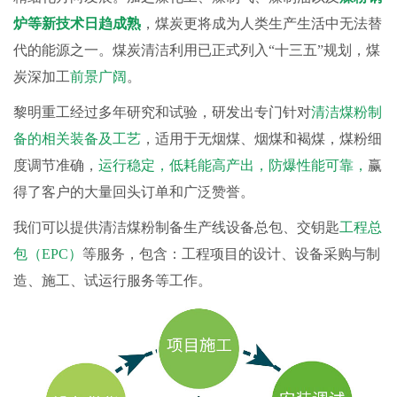
炉等新技术日趋成熟
，煤炭更将成为人类生产生活中无法替
代的能源之一。煤炭清洁利用已正式列入“十三五”规划，煤
炭深加工
前景广阔
。
黎明重工经过多年研究和试验，研发出专门针对
清洁煤粉制
备的相关装备及工艺
，适用于无烟煤、烟煤和褐煤，煤粉细
度调节准确，
运行稳定，低耗能高产出，防爆性能可靠，
赢
得了客户的大量回头订单和广泛赞誉。
我们可以提供清洁煤粉制备生产线设备总包、交钥匙
工程总
包（EPC）
等服务，包含：工程项目的设计、设备采购与制
造、施工、试运行服务等工作。